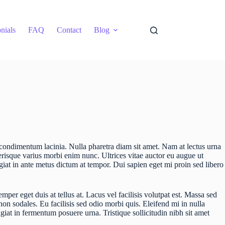
nials
FAQ
Contact
Blog
 condimentum lacinia. Nulla pharetra diam sit amet. Nam at lectus urna
erisque varius morbi enim nunc. Ultrices vitae auctor eu augue ut
ugiat in ante metus dictum at tempor. Dui sapien eget mi proin sed libero
mper eget duis at tellus at. Lacus vel facilisis volutpat est. Massa sed
non sodales. Eu facilisis sed odio morbi quis. Eleifend mi in nulla
giat in fermentum posuere urna. Tristique sollicitudin nibh sit amet