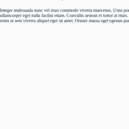
Integer malesuada nunc vel risus commodo viverra maecenas. Urna portti
ullamcorper eget nulla facilisi etiam. Convallis aenean et tortor at risus
enim ut sem viverra aliquet eget sit amet. Ornare massa eget egestas 