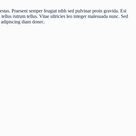
stas. Praesent semper feugiat nibh sed pulvinar proin gravida. Est
 tellus rutrum tellus. Vitae ultricies leo integer malesuada nunc. Sed
d adipiscing diam donec.